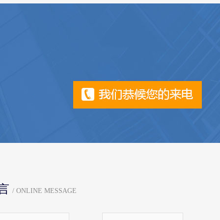
言
/ ONLINE MESSAGE