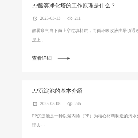
PP酸雾净化塔的工作原理是什么？
2025-03-13
211
酸雾废气自下而上穿过填料层，而循环吸收液由塔顶通
层上，···
查看详细
PP沉淀池的基本介绍
2025-03-08
245
PP沉淀池是一种以‌聚丙烯（PP）‌为核心材料制造的污
理去···