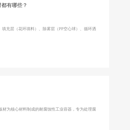
材都有哪些？
、填充层（花环填料）、除雾层（PP空心球）、循环洒
）板材为核心材料制成的耐腐蚀性工业容器，专为处理腐