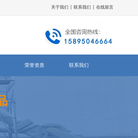
关于我们
联系我们
在线留言
荣誉资质
联系我们