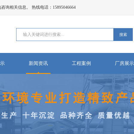
关信息。 热线电话：15895046664
搜索
示
新闻资讯
工程案例
厂房展示