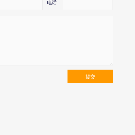
电话：
提交