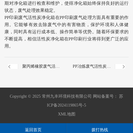
期对净化箱进行检查和维护，使得净化箱始终保持良好的运行
状态，废气处理效果稳定。
PP印刷废气活性炭净化箱在PP印刷废气处理方面具有重要的作
用。它能够有效去除废气中的有害物质，保护环境和人体健
康，同时具有运行成本低、操作简单等优势。随着环保要求的
不断提高，相信活性炭净化箱在PP印刷行业将得到更广泛的应
用。
聚丙烯橡胶废气活性
PP冶炼废气活性炭净
炭箱
化箱
Copyright © 2025 常州九丰环境科技有限公司 网站备案号： 苏
ICP备2024119865号-5
XML地图
返回首页
拨打热线