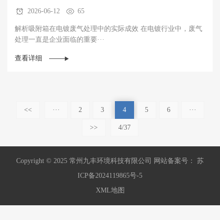
2026-06-12
65
解析吸附箱在电镀废气处理中的实际成效 在电镀行业中，废气
处理一直是企业面临的重要···
查看详细
<<
···
2
3
4
5
6
···
>>
4/37
Copyright © 2025 常州九丰环境科技有限公司 网站备案号： 苏
ICP备2024119865号-5
XML地图