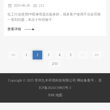
2025-06-26
212
化工行业使用PP喷淋塔是比较多的，很多客户使用不当会导致
一系列问题，本次十年经验干···
查看详细
<<
1
2
3
4
5
···
>>
2/11
Copyright © 2025 常州九丰环境科技有限公司 网站备案号： 苏
ICP备2024119865号-5
XML地图