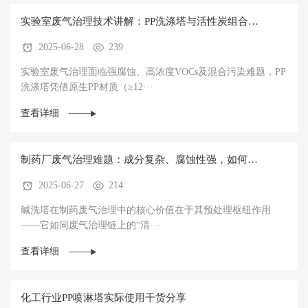
实验室废气治理技术讲解：PP洗涤塔与活性炭组合的
2025-06-28
239
净化之道
实验室废气治理面临强腐蚀、高浓度VOCs及混合污染难题，PP
洗涤塔凭借原生PP材质（≥12···
查看详细
制药厂废气治理难题：成分复杂、腐蚀性强，如何破
2025-06-27
214
局？
碱洗塔在制药废气治理中的核心价值在于其预处理枢纽作用
——它如同废气治理链上的“清···
查看详细
化工行业PP喷淋塔实际使用干货分享