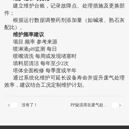
建立维护台账，记录故障点、处理措施及更换部
件‌；
根据运行数据调整药剂添加量（如碱液、熟石灰
配比）‌。
维护频率建议
‌项目‌ ‌频率‌ ‌参考来源‌
喷淋液pH监测 每日 ‌
喷嘴清洗 每周或发现堵塞时 ‌
填料层清洁 每年至少2次 ‌
塔体全面检修 每季度或半年 ‌
通过系统化维护可延长设备寿命并提升废气处理
效率，建议结合工况定制维护计划‌。
没有了！
PP旋流塔在废气处理
中的应用解析