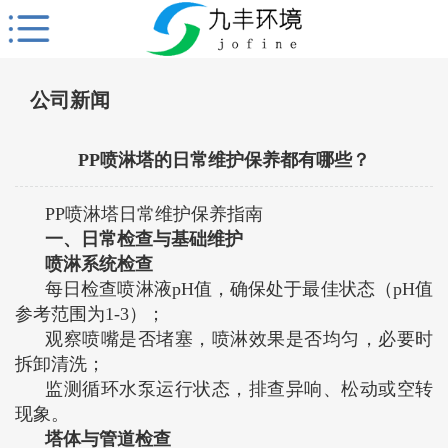
公司新闻
PP喷淋塔的日常维护保养都有哪些？
PP喷淋塔日常维护保养指南
一、日常检查与基础维护
‌喷淋系统检查‌
每日检查喷淋液pH值，确保处于最佳状态（pH值
参考范围为1-3）‌；
观察喷嘴是否堵塞，喷淋效果是否均匀，必要时
拆卸清洗‌；
监测循环水泵运行状态，排查异响、松动或空转
现象‌。
‌塔体与管道检查‌