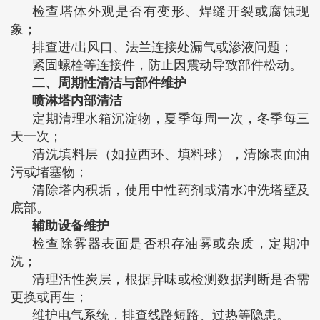
检查塔体外观是否有变形、焊缝开裂或腐蚀现
象‌；
排查进/出风口、法兰连接处漏气或渗液问题‌；
紧固螺栓等连接件，防止因震动导致部件松动‌。
二、周期性清洁与部件维护
‌喷淋塔内部清洁‌
定期清理水箱沉淀物，夏季每周一次，冬季每三
天一次‌；
清洗填料层（如拉西环、填料球），清除表面油
污或堵塞物‌；
清除塔内积垢，使用中性药剂或清水冲洗塔壁及
底部‌。
‌辅助设备维护‌
检查除雾器表面是否积存油雾或杂质，定期冲
洗‌；
清理活性炭层，根据异味或检测数据判断是否需
更换或再生‌；
维护电气系统，排查线路短路、过热等隐患‌。