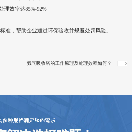
效率达85%-92%‌
96等标准，帮助企业通过环保验收并规避处罚风险‌。
氨气吸收塔的工作原理及处理效率如何？