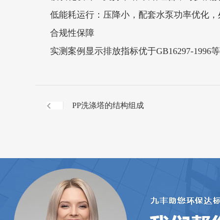
低能耗运行‌：压降小，配套水泵功率优化，处理
合规性保障‌
实测案例显示排放指标优于GB16297-19
PP洗涤塔的结构组成