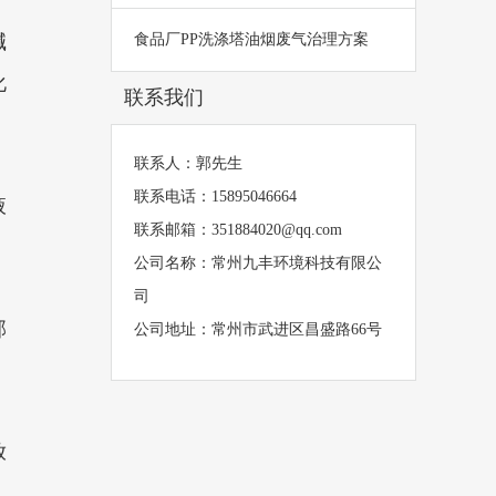
碱
食品厂PP洗涤塔油烟废气治理方案
化
联系我们
联系人：郭先生
联系电话：15895046664
液
联系邮箱：351884020@qq.com
公司名称：常州九丰环境科技有限公
司
部
公司地址：常州市武进区昌盛路66号
放