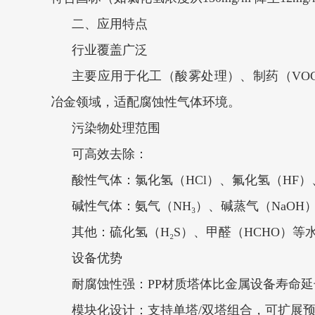
二、应用特点
行业覆盖广泛‌
主要应用于化工（酸雾处理）、制药（VO
冶金领域，适配腐蚀性气体环境‌。
污染物处理范围‌
可高效去除：
酸性气体：氯化氢（HCl）、氟化氢（HF）、
碱性气体：氨气（NH₃）、碱蒸气（NaOH
其他：硫化氢（H₂S）、甲醛（HCHO）等水
设备优势‌
耐腐蚀性强‌：PP材质塔体比金属设备寿命延长3
模块化设计‌：支持单塔/双塔组合，可扩展预