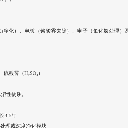
Cs净化）、电镀（铬酸雾去除）、电子（氟化氢处理）
硫酸雾（H₂SO₄）
）
溶性物质‌。
-5年‌
处理或深度净化模块‌