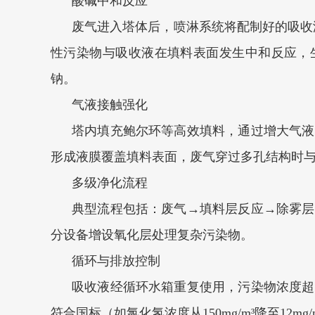
酸碱中和反应‌
废气进入塔体后，喷淋系统将配制好的吸收
性污染物与吸收液在填料表面发生中和反应，
钠‌。
气液接触强化‌
塔内填充鲍尔环等高效填料，通过增大气液
形成液膜覆盖填料表面，废气穿过多孔结构时与
多级净化流程‌
典型流程包括：废气→填料层反应→除雾层
分设备增设氧化层处理复杂污染物‌。
循环与排放控制‌
吸收液经循环水箱重复使用，污染物浓度超
符合国标（如氯化氢浓度从150mg/m³降至12mg/m