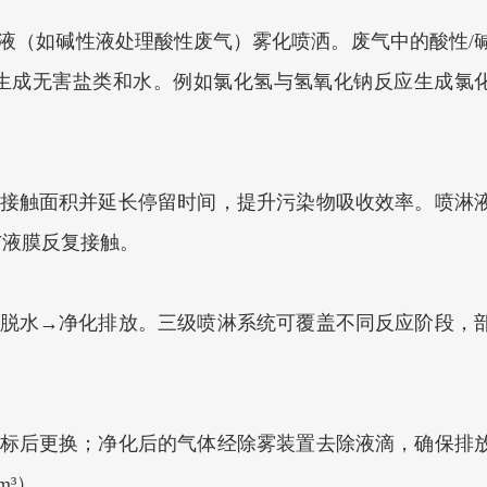
液（如碱性液处理酸性废气）雾化喷洒。废气中的酸性/
生成无害盐类和水‌。例如氯化氢与氢氧化钠反应生成氯
接触面积并延长停留时间，提升污染物吸收效率。喷淋
液膜反复接触‌。
脱水→净化排放。三级喷淋系统可覆盖不同反应阶段，
标后更换；净化后的气体经除雾装置去除液滴，确保排
³）‌。