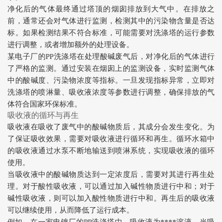
净化后的气体最终通过塔顶的烟囱排放到大气中。在排放之
前，通常还会对气体进行监测，检测其中的污染物含量是否达
标。如果检测结果不符合标准，可能需要对洗涤塔的运行参数
进行调整，或者增加额外的处理设备。
某电子厂的PP洗涤塔在处理酸碱废气后，对净化后的气体进行
了严格的监测。通过安装在烟囱上的监测设备，实时监测气体
中的酸碱度、污染物浓度等指标。一旦发现指标异常，立即对
洗涤塔的喷淋量、吸收液浓度等参数进行调整，确保排放的气
体符合国家环保标准。
吸收液的循环与再生
吸收液在吸收了废气中的酸碱物质后，其成分会发生变化。为
了保证吸收效果，需要对吸收液进行循环和再生。循环水箱中
的吸收液通过水泵不断地输送到喷淋系统，实现吸收液的循环
使用。
当吸收液中的酸碱物质达到一定浓度后，需要对其进行再生处
理。对于酸性吸收液，可以通过加入碱性物质进行中和；对于
碱性吸收液，则可以加入酸性物质进行中和。再生后的吸收液
可以继续使用，从而降低了运行成本。