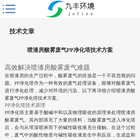
技术文章
喷漆房酸雾废气PP净化塔技术方案
高效解决喷漆房酸雾废气难题
在喷漆房的生产过程中，酸雾废气的排放是一个不容忽视的问
题。PP净化塔作为一种有效的废气处理设备，能够对酸雾废气
进行净化处理，减少对环境的污染。以下将详细介绍喷漆房酸
雾废气PP净化塔技术方案。
PP净化塔技术原理
PP净化塔主要基于酸碱中和以及物理吸收的原理来处理喷漆房
酸雾废气。其内部填充了大量的填料，当酸雾废气进入净化塔
后，会与从塔顶喷淋而下的碱性吸收液充分接触。在这个过程
中，废气中的酸性物质与碱性吸收液发生中和反应，生成盐和