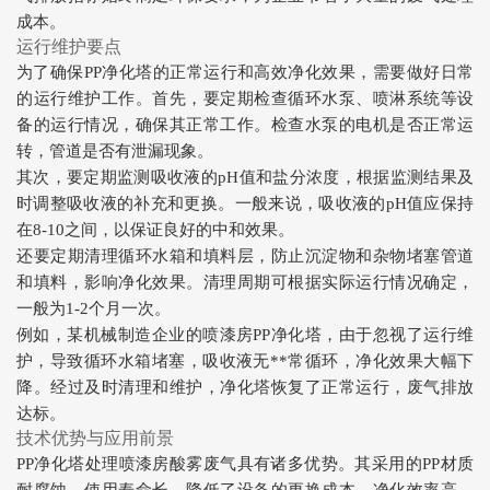
成本。
运行维护要点
为了确保PP净化塔的正常运行和高效净化效果，需要做好日常
的运行维护工作。首先，要定期检查循环水泵、喷淋系统等设
备的运行情况，确保其正常工作。检查水泵的电机是否正常运
转，管道是否有泄漏现象。
其次，要定期监测吸收液的pH值和盐分浓度，根据监测结果及
时调整吸收液的补充和更换。一般来说，吸收液的pH值应保持
在8-10之间，以保证良好的中和效果。
还要定期清理循环水箱和填料层，防止沉淀物和杂物堵塞管道
和填料，影响净化效果。清理周期可根据实际运行情况确定，
一般为1-2个月一次。
例如，某机械制造企业的喷漆房PP净化塔，由于忽视了运行维
护，导致循环水箱堵塞，吸收液无**常循环，净化效果大幅下
降。经过及时清理和维护，净化塔恢复了正常运行，废气排放
达标。
技术优势与应用前景
PP净化塔处理喷漆房酸雾废气具有诸多优势。其采用的PP材质