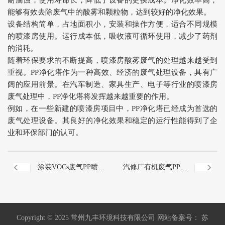
耐腐蚀，使用寿命长，降低了设备的更换成本。净化效率高，
能够有效去除废气中的酸雾和颗粒物，达到较好的净化效果。
设备结构简单，占地面积小，安装和操作方便，适合不同规模
的喷漆房使用。运行成本低，吸收液可循环使用，减少了药剂
的消耗。
随着环保要求的不断提高，喷漆房酸雾废气的处理越来越受到
重视。PP净化塔作为一种高效、经济的废气处理设备，具有广
阔的应用前景。在汽车制造、家具生产、电子等行业的喷漆房
废气处理中，PP净化塔将发挥越来越重要的作用。
例如，在一些新建的喷漆房项目中，PP净化塔已经成为首选的
废气处理设备。其良好的净化效果和稳定的运行性能得到了企
业和环保部门的认可。
涂装VOCs废气PP喷淋
汽修厂有机废气PP净
塔设计规范
化塔处理工艺
Copyright © 2025 常州九丰环境科技有限公司 网站备案号： 苏