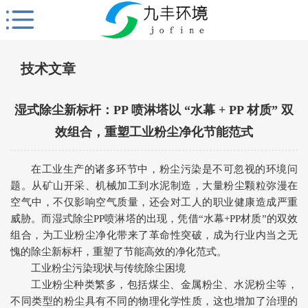
技术文章
湿式除尘新标杆：PP 喷淋塔以 “水幕 + PP 材质” 双
效组合，重塑工业粉尘净化节能范式
在工业生产的诸多环节中，粉尘污染是不可忽视的环境问
题。从矿山开采、机械加工到水泥制造，大量粉尘颗粒弥漫在
空气中，不仅影响空气质量，还会对工人的职业健康造成严重
威胁。而湿式除尘PP喷淋塔的出现，凭借“水幕+PP材质”的双效
组合，为工业粉尘净化带来了革命性突破，成为行业内当之无
愧的除尘新标杆，重塑了节能高效的净化范式。
工业粉尘污染现状与传统除尘困境
工业粉尘种类繁多，包括煤尘、金属粉尘、水泥粉尘等，
不同类型的粉尘具有不同的物理化学性质，这也增加了治理的