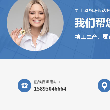
范式
热线咨询电话：
15895046664